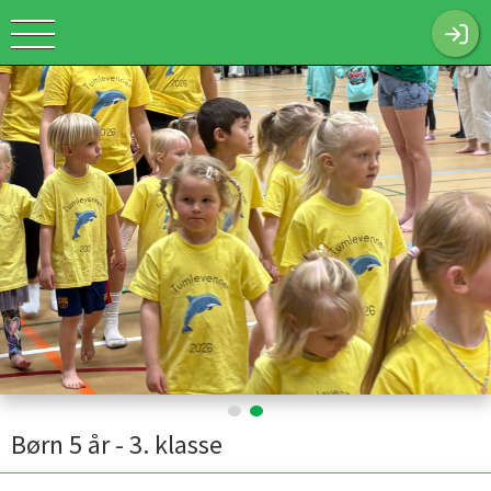
Børn 5 år - 3. klasse